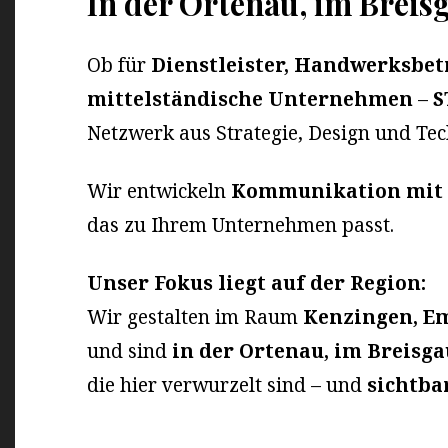
In der Ortenau, im Breis
Ob für
Dienstleister, Handwerksbetr
mittelständische Unternehmen
–
S
Netzwerk aus Strategie, Design und Tec
Wir entwickeln
Kommunikation mit
das zu Ihrem Unternehmen passt.
Unser Fokus liegt auf der Region:
Wir gestalten im Raum
Kenzingen, E
und sind
in der Ortenau, im Breisg
die hier verwurzelt sind – und
sichtba