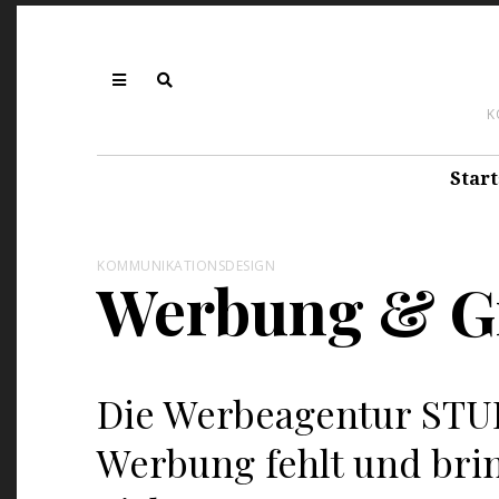
K
Start
KOMMUNIKATIONSDESIGN
Werbung & G
Die Werbeagentur STU
Werbung fehlt und brin