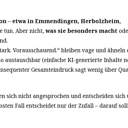
on – etwa in Emmendingen, Herbolzheim,
e tun. Aber nicht,
was sie besonders macht
ode
nd.
tark. Vorausschauend.“ bleiben vage und ähneln 
o austauschbar (einfache KI-generierte Inhalte 
onsequenter Gesamteindruck sagt wenig über Qual
en sich nicht angesprochen und entscheiden sich
sten Fall entscheidet nur der Zufall – darauf sol