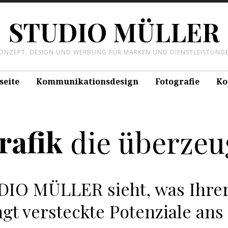
STUDIO MÜLLER
ONZEPT, DESIGN UND WERBUNG FÜR MARKEN UND DIENSTLEISTUNG
seite
Kommunikationsdesign
Fotografie
Ko
rafik
die überzeu
DIO MÜLLER sieht, was Ihre
gt versteckte Potenziale ans