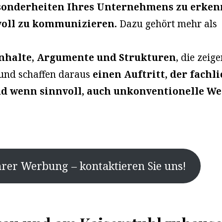
sonderheiten Ihres Unternehmens zu erken
voll zu kommunizieren.
Dazu gehört mehr als
nhalte, Argumente und Strukturen
, die zeige
 und schaffen daraus
einen Auftritt, der fachli
nd wenn sinnvoll, auch unkonventionelle W
hrer Werbung – kontaktieren Sie uns!