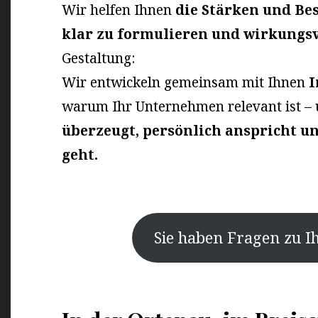
Wir helfen Ihnen
die Stärken und Be
klar zu formulieren und wirkungs
Gestaltung:
Wir entwickeln gemeinsam mit Ihnen
I
warum Ihr Unternehmen relevant ist –
überzeugt, persönlich anspricht u
geht.
Sie haben Fragen zu I