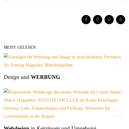
MEIST GELESEN:
01
Design
und
WERBUNG
02
Webdesign
in
Kenzingen
und Umgebung