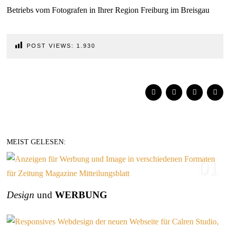
POST VIEWS:
1.930
MEIST GELESEN:
01
Design
und
WERBUNG