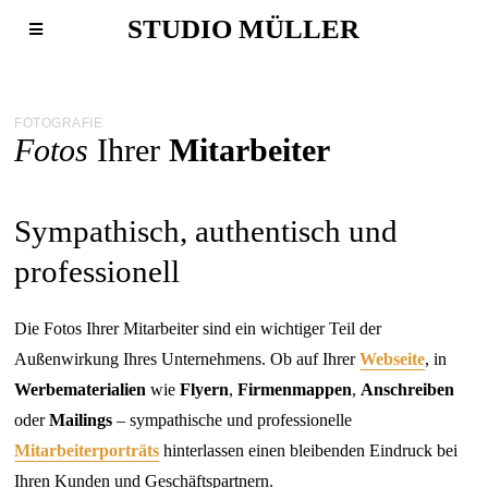
STUDIO MÜLLER
FOTOGRAFIE
Fotos
Ihrer
Mitarbeiter
Sympathisch, authentisch und
professionell
Die Fotos Ihrer Mitarbeiter sind ein wichtiger Teil der
Außenwirkung Ihres Unternehmens. Ob auf Ihrer
Webseite
, in
Werbematerialien
wie
Flyern
,
Firmenmappen
,
Anschreiben
oder
Mailings
– sympathische und professionelle
Mitarbeiterporträts
hinterlassen einen bleibenden Eindruck bei
Ihren Kunden und Geschäftspartnern.